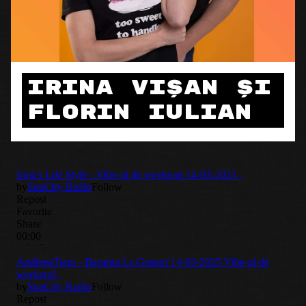
Irina Vișan și
Florin Iulian